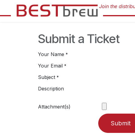
Zum Inhalt springen
Submit a Ticket
Your Name
*
Your Email
*
Subject
*
Description
Attachment(s)
Submit