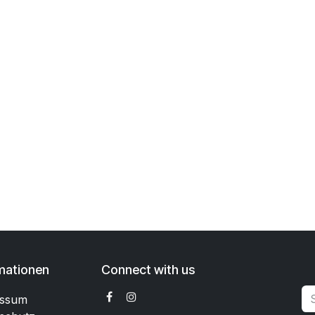
mationen
Connect with us
essum