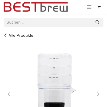
Zum Inhalt springen
Alle Produkte