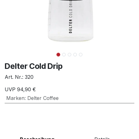
Delter Cold Drip
Art. Nr.:
320
UVP
94,90
€
Marken
:
Delter Coffee