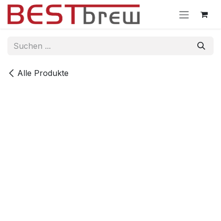
Zum Inhalt springen
Alle Produkte