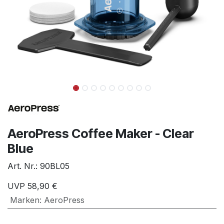
AeroPress Coffee Maker - Clear
Blue
Art. Nr.:
90BL05
UVP
58,90
€
Marken
:
AeroPress