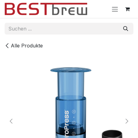
Zum Inhalt springen
Alle Produkte