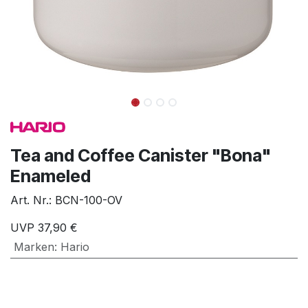
Tea and Coffee Canister "Bona"
Enameled
Art. Nr.:
BCN-100-OV
UVP
37,90
€
Marken
:
Hario