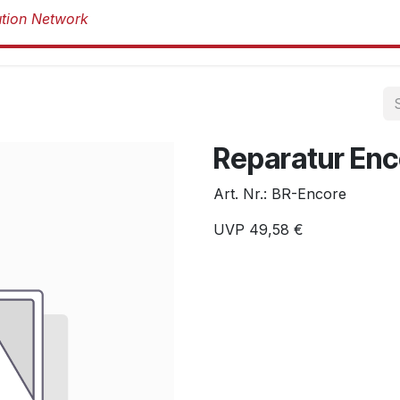
Produkte
Produkte
Marken
Über 
Reparatur Enc
Art. Nr.:
BR-Encore
UVP
49,58
€