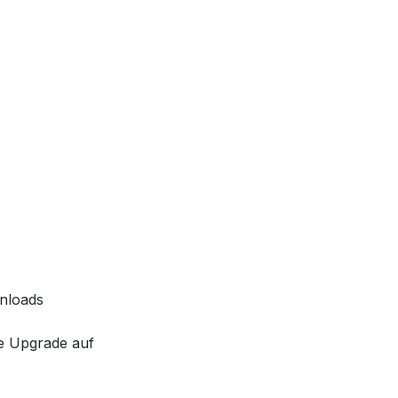
nloads
ve Upgrade auf