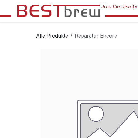
Zum Inhalt springen
Alle Produkte
Reparatur Encore