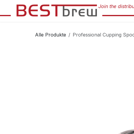
Zum Inhalt springen
Alle Produkte
Professional Cupping Spo