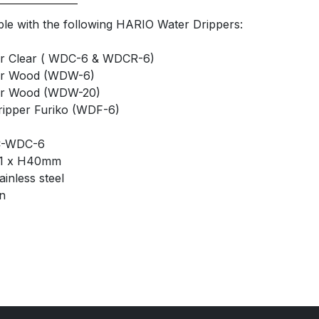
le with the following HARIO Water Drippers:
 Clear ( WDC-6 & WDCR-6)
r Wood (WDW-6)
r Wood (WDW-20)
pper Furiko (WDF-6)
C-WDC-6
11 x H40mm
inless steel
n