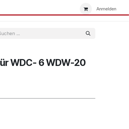
uns
Händlersuche
Händler werden
Anmelden
 für WDC- 6 WDW-20