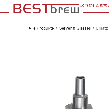
Zum Inhalt springen
Alle Produkte
Server & Glasses
Ersat