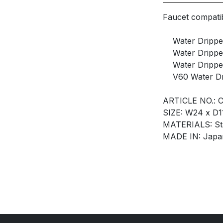
Faucet compatib
Water Dripper
Water Drippe
Water Drippe
V60 Water Dri
ARTICLE NO.: 
SIZE: W24 x D
MATERIALS: Sta
MADE IN: Japa