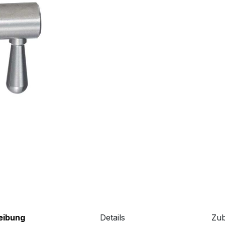
eibung
Details
Zu