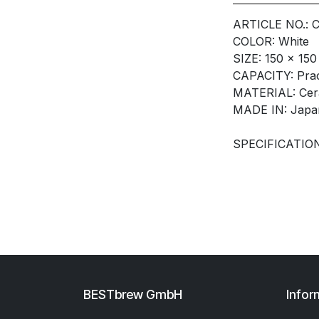
ARTICLE NO.: 
COLOR: White
SIZE: 150 x 15
CAPACITY: Pract
MATERIAL: Cer
MADE IN: Japa
SPECIFICATION
BESTbrew GmbH
Infor