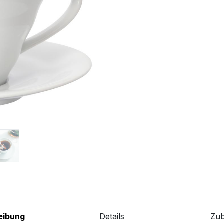
eibung
Details
Zu