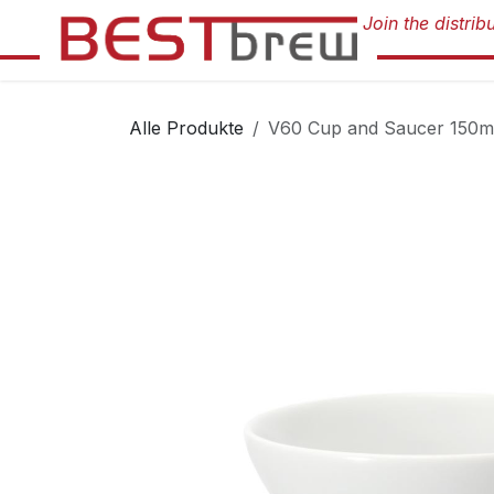
Zum Inhalt springen
Alle Produkte
V60 Cup and Saucer 150ml