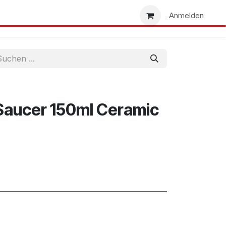
uns
Händlersuche
Händler werden
Anmelden
Saucer 150ml Ceramic