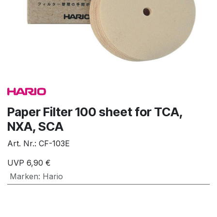
Paper Filter 100 sheet for TCA,
NXA, SCA
Art. Nr.:
CF-103E
UVP
6,90
€
Marken
:
Hario