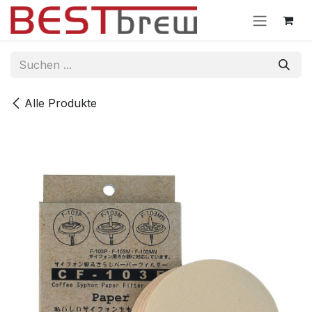
Zum Inhalt springen
Alle Produkte