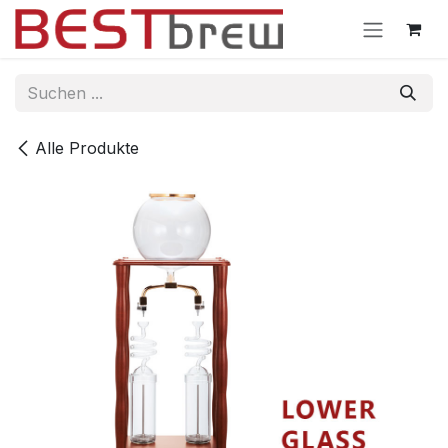
Zum Inhalt springen
Alle Produkte