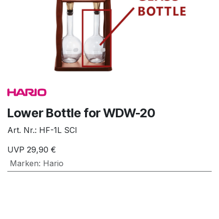
Lower Bottle for WDW-20
Art. Nr.:
HF-1L SCI
UVP
29,90
€
Marken
:
Hario