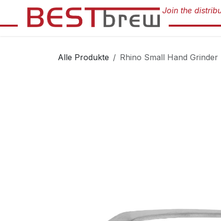
Zum Inhalt springen
Alle Produkte
Rhino Small Hand Grinder 