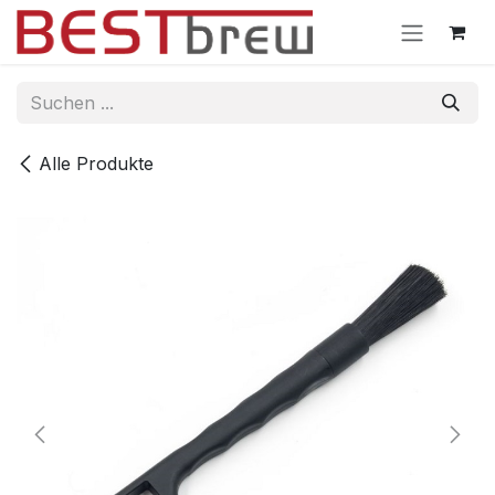
Zum Inhalt springen
Alle Produkte