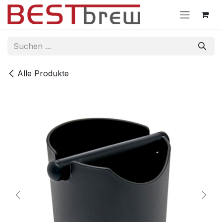
Zum Inhalt springen
Alle Produkte