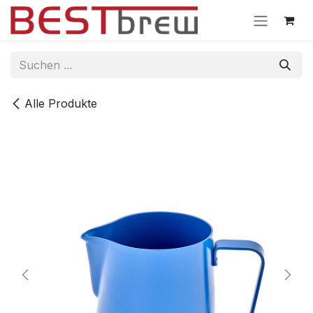
Zum Inhalt springen
Alle Produkte