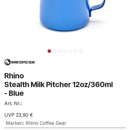
Rhino
Stealth Milk Pitcher 12oz/360ml
- Blue
Art. Nr.:
UVP
23,90
€
Marken
:
Rhino Coffee Gear