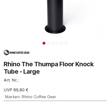
Rhino The Thumpa Floor Knock
Tube - Large
Art. Nr.:
UVP
89,80
€
Marken
:
Rhino Coffee Gear