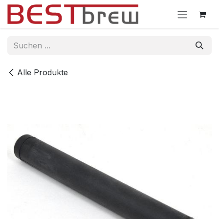
Zum Inhalt springen
Alle Produkte