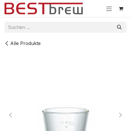
Zum Inhalt springen
Alle Produkte