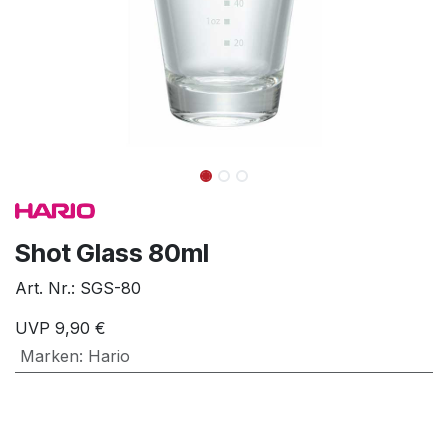
Shot Glass 80ml
Art. Nr.:
SGS-80
UVP
9,90
€
Marken
:
Hario