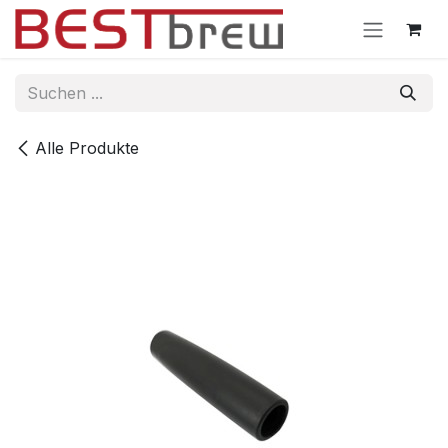
Zum Inhalt springen
Alle Produkte