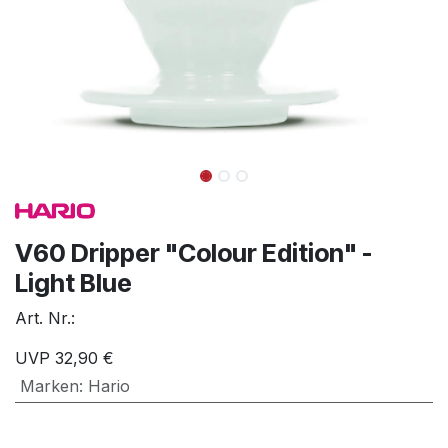
V60 Dripper "Colour Edition" -
Light Blue
Art. Nr.:
UVP
32,90
€
Marken
:
Hario