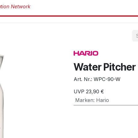
Produkte
Produkte
Marken
Über 
Water Pitcher
Art. Nr.:
WPC-90-W
UVP
23,90
€
Marken
:
Hario