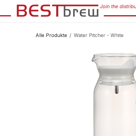
Zum Inhalt springen
Alle Produkte
Water Pitcher - White