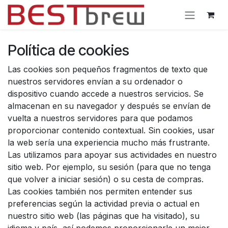
Ir al contenido
Política de cookies
Las cookies son pequeños fragmentos de texto que
nuestros servidores envían a su ordenador o
dispositivo cuando accede a nuestros servicios. Se
almacenan en su navegador y después se envían de
vuelta a nuestros servidores para que podamos
proporcionar contenido contextual. Sin cookies, usar
la web sería una experiencia mucho más frustrante.
Las utilizamos para apoyar sus actividades en nuestro
sitio web. Por ejemplo, su sesión (para que no tenga
que volver a iniciar sesión) o su cesta de compras.
Las cookies también nos permiten entender sus
preferencias según la actividad previa o actual en
nuestro sitio web (las páginas que ha visitado), su
idioma y país, así podemos proporcionarle un mejor