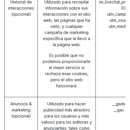
Historial de
Utilizado para recopilar
im_livechat_pre
interacciones
información sobre sus
(Od
(opcional)
interacciones con el sitio
utm_campai
web, las páginas que ha
utm_sourc
visto, y cualquier
utm_mediu
campaña de marketing
específica que le llevó a
la página web.
Es posible que no
podamos proporcionarle
el mejor servicio si
rechaza esas cookies,
pero el sitio web
funcionará.
Anuncios &
Utilizado para hacer
__gads (
marketing
publicidad más atractivo
__gac (
(opcional)
para los usuarios y más
valioso para los editores y
anunciantes, tales como