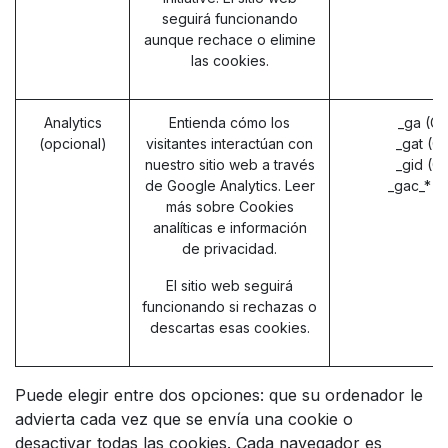
seguirá funcionando
aunque rechace o elimine
las cookies.
Analytics
Entienda cómo los
_ga (G
(opcional)
visitantes interactúan con
_gat (G
nuestro sitio web a través
_gid (G
de Google Analytics. Leer
_gac_* (
más sobre
Cookies
analíticas e información
de privacidad.
El sitio web seguirá
funcionando si rechazas o
descartas esas cookies.
Puede elegir entre dos opciones: que su ordenador le
advierta cada vez que se envía una cookie o
desactivar todas las cookies. Cada navegador es