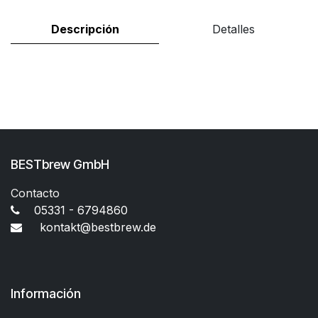
Descripción
Detalles
BESTbrew GmbH
Contacto
05331 - 6794860
kontakt@bestbrew.de
Información